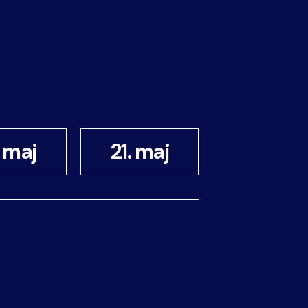
 maj
21. maj