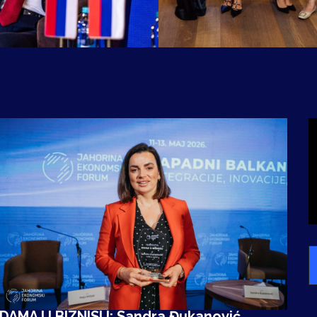
DAMA U BIZNISU: Sandra Đukanović