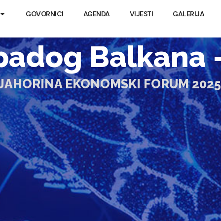
GOVORNICI
AGENDA
VIJESTI
GALERIJA
adog Balkana –
JAHORINA EKONOMSKI FORUM 2025