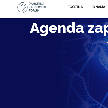
POČETNA
O NAMA
Agenda zap