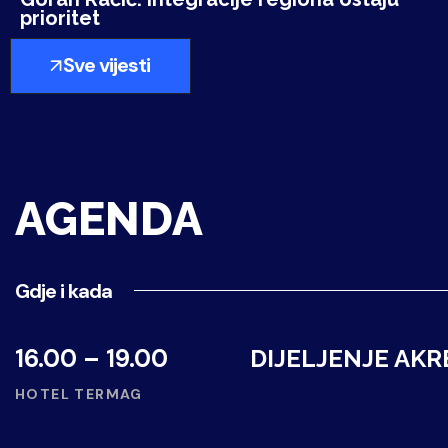
prioritet
Sve vijesti
AGENDA
Gdje i kada
16.00 – 19.00
DIJELJENJE AKRE
HOTEL TERMAG