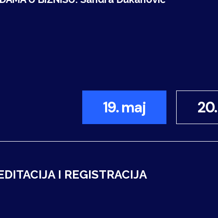
19. maj
20.
DITACIJA I REGISTRACIJA