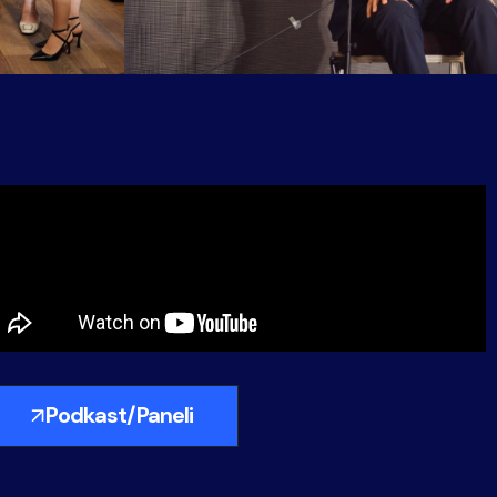
Podkast/Paneli