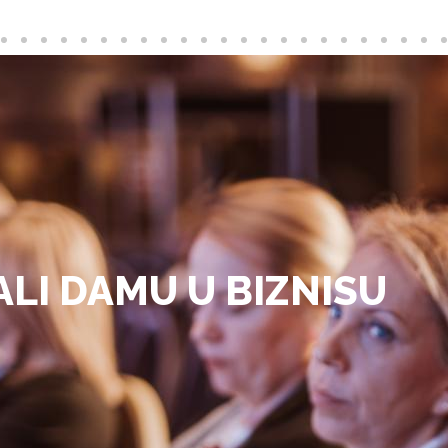
ALI DAMU U BIZNISU