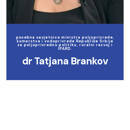
posebna savjetnica ministra poljoprivrede,
šumarstva i vodoprivrede Republike Srbije
za poljoprivrednu politiku, ruralni razvoj i
IPARD.
dr Tatjana Brankov