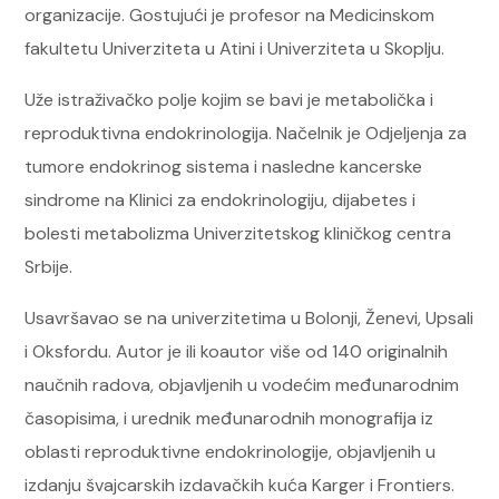
organizacije. Gostujući je profesor na Medicinskom
fakultetu Univerziteta u Atini i Univerziteta u Skoplju.
Uže istraživačko polje kojim se bavi je metabolička i
reproduktivna endokrinologija. Načelnik je Odjeljenja za
tumore endokrinog sistema i nasledne kancerske
sindrome na Klinici za endokrinologiju, dijabetes i
bolesti metabolizma Univerzitetskog kliničkog centra
Srbije.
Usavršavao se na univerzitetima u Bolonji, Ženevi, Upsali
i Oksfordu. Autor je ili koautor više od 140 originalnih
naučnih radova, objavljenih u vodećim međunarodnim
časopisima, i urednik međunarodnih monografija iz
oblasti reproduktivne endokrinologije, objavljenih u
izdanju švajcarskih izdavačkih kuća Karger i Frontiers.