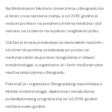
Na Medicinskom fakultetu Univerziteta u Beogradu bio
je biran u sva nastavna zvanja, a od 2019. godine je
redovni profesor na predmetu Interna medicina i drži
nastavu za studente na srpskom i engleskom jeziku.
Održao je brojna predavanja na nacionalnim naučnim i
stručnim skupovima, predavanja po pozivu na
međunarodnim skupovima i kongresima iz oblasti
endokrinologije, a organizator je i četiri međunarodna
naučna simpozijuma u Beogradu.
Pokretač je i organizator Beogradskog masterklasa iz
kliničke endokrinologije, dijabetesa i metabolizma,
poslediplomskog programa koji se od 2019. godine
održava svake godine.