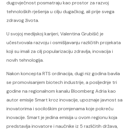
dugovječnost posmatraju kao prostor za razvoj
tehnoloških rješenja u cilju dugačkog, ali prije svega
zdravog života.
U svojoj medijskoj karijeri, Valentina Grubišić je
učestvovala razvoju i osmišljavanju različitih projekata
koji su imali za cilj popularizaciju zdravlja, inovacija i
novih tehnologija.
Nakon koncepta RTS ordinacija, dugi niz godina bavila
se promovisanjem biotech industrije, a posljednje tri
godine na regionalnom kanalu Bloomberg Adria kao
autor emisije Smart kroz inovacije, upoznaje javnost sa
inovatorima i sociloškim promjenama koje pokreću
inovacije. Smart je jedina emisija u ovom regionu koja
predstavlja inovatore i naučnike iz 5 različitih država,