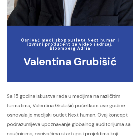
Osnivač medijskog outleta Next human i
izvršni producent za video sadržaj,
Bloomberg Adria
Valentina Grubišić
Sa 15 godina iskustva rada u medijima na različitim
formatima, Valentina Grubišić početkom ove godine
osnovala je medijski outlet Next human. Ovaj koncept
podrazumijeva upoznavanje globalnog auditorijuma sa
naučnicima, osnivačima startupa i projektima koji