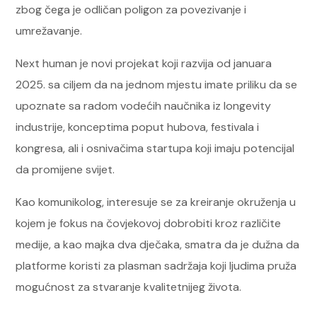
zbog čega je odličan poligon za povezivanje i
umrežavanje.
Next human je novi projekat koji razvija od januara
2025. sa ciljem da na jednom mjestu imate priliku da se
upoznate sa radom vodećih naučnika iz longevity
industrije, konceptima poput hubova, festivala i
kongresa, ali i osnivačima startupa koji imaju potencijal
da promijene svijet.
Kao komunikolog, interesuje se za kreiranje okruženja u
kojem je fokus na čovjekovoj dobrobiti kroz različite
medije, a kao majka dva dječaka, smatra da je dužna da
platforme koristi za plasman sadržaja koji ljudima pruža
mogućnost za stvaranje kvalitetnijeg života.