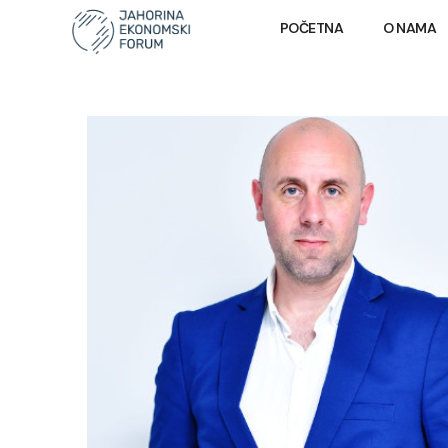
POČETNA
O NAMA