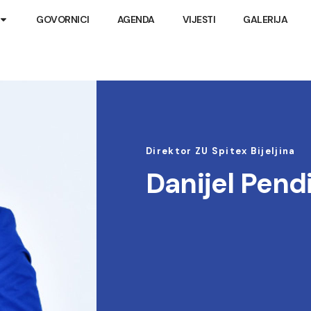
GOVORNICI
AGENDA
VIJESTI
GALERIJA
Direktor ZU Spitex Bijeljina
Danijel Pend