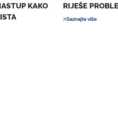
 NASTUP KAKO
RIJEŠE PROBL
ISTA
Saznajte više