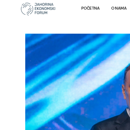
POČETNA
O NAMA