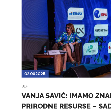
02.06.2025.
JEF
VANJA SAVIĆ: IMAMO ZNA
PRIRODNE RESURSE – SA