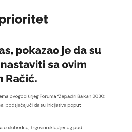
prioritet
as, pokazao je da su
 nastaviti sa ovim
n Račić.
je tema ovogodišnjeg Foruma “Zapadni Balkan 2030:
a, podsjećajući da su inicijative poput
a o slobodnoj trgovini sklopljenog pod