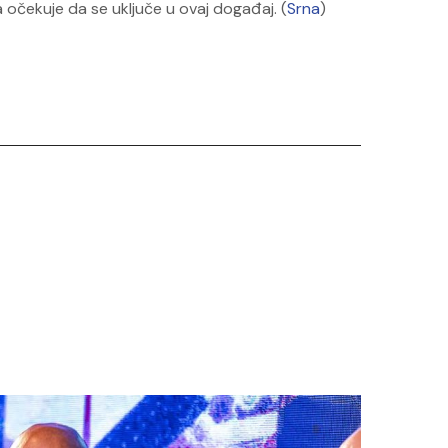
a očekuje da se uključe u ovaj događaj. (
Srna
)