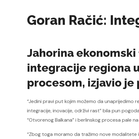
Goran Račić: Integ
Jahorina ekonomski f
integracije regiona u
procesom, izjavio je
“Jedini pravi put kojim možemo da unaprijedimo re
integracije, inovacije, održivi rast” bila pun pog
“Otvorenog Balkana” i berlinskog procesa pale na 
“Zbog toga moramo da tražimo nove modalitete int