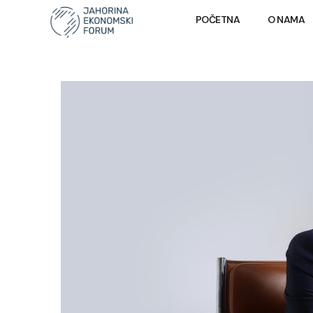
POČETNA
O NAMA