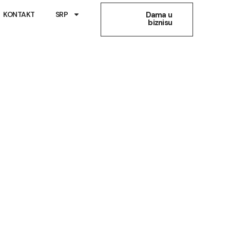
KONTAKT
SRP
Dama u
biznisu