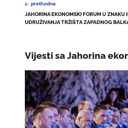
prethodna
JAHORINA EKONOMSKI FORUM U ZNAKU I
UDRUŽIVANJA TRŽIŠTA ZAPADNOG BALK
Vijesti sa Jahorina e