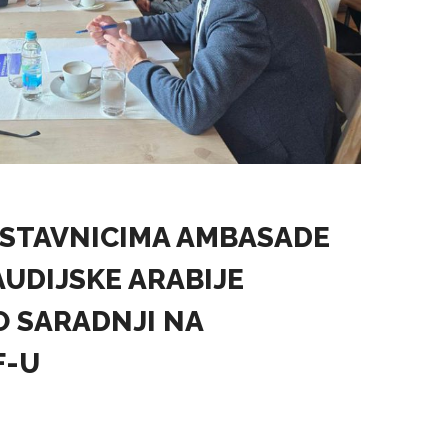
DSTAVNICIMA AMBASADE
AUDIJSKE ARABIJE
 SARADNJI NA
F-U