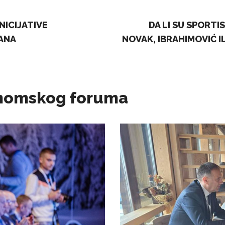
NICIJATIVE
DA LI SU SPORTI
ANA
NOVAK, IBRAHIMOVIĆ IL
konomskog foruma