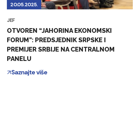
20.05.2025.
JEF
OTVOREN “ЈAHORINA EKONOMSKI
FORUM”: PREDSJEDNIK SRPSKE I
PREMIJER SRBIJE NA CENTRALNOM
PANELU
Saznajte više