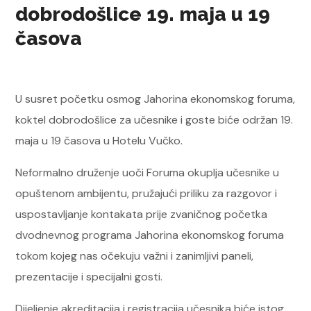
dobrodošlice 19. maja u 19
časova
U susret početku osmog Jahorina ekonomskog foruma,
koktel dobrodošlice za učesnike i goste biće održan 19.
maja u 19 časova u Hotelu Vučko.
Neformalno druženje uoči Foruma okuplja učesnike u
opuštenom ambijentu, pružajući priliku za razgovor i
uspostavljanje kontakata prije zvaničnog početka
dvodnevnog programa Jahorina ekonomskog foruma
tokom kojeg nas očekuju važni i zanimljivi paneli,
prezentacije i specijalni gosti.
Dijeljenje akreditacija i registracija učesnika biće istog