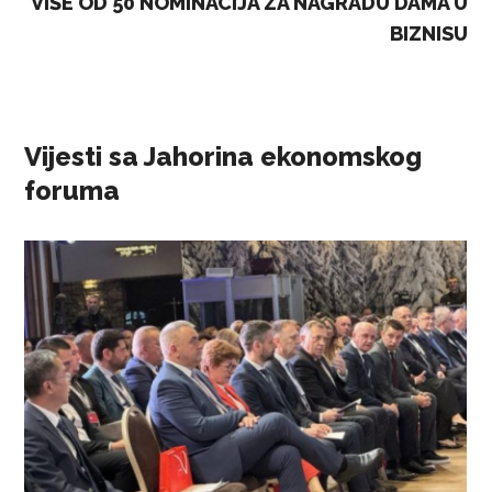
VIŠE OD 50 NOMINACIJA ZA NAGRADU DAMA U
BIZNISU
Vijesti sa Jahorina ekonomskog
foruma