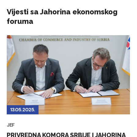
Vijesti sa Jahorina ekonomskog
foruma
13.05.2025.
JEF
PRIVREDNA KOMORA SRBIJE I JAHORINA