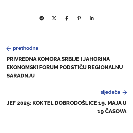
prethodna
PRIVREDNA KOMORA SRBIJE I JAHORINA
EKONOMSKI FORUM PODSTIČU REGIONALNU
SARADNJU
sljedeća
JEF 2025: KOKTEL DOBRODOŠLICE 19. MAJA U
19 ČASOVA