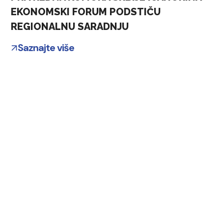
EKONOMSKI FORUM PODSTIČU
REGIONALNU SARADNJU
Saznajte više