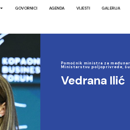
GOVORNICI
AGENDA
VIJESTI
GALERIJA
Pomoćnik ministra za međunaro
Ministarstvu poljoprivrede, š
Vedrana Ilić