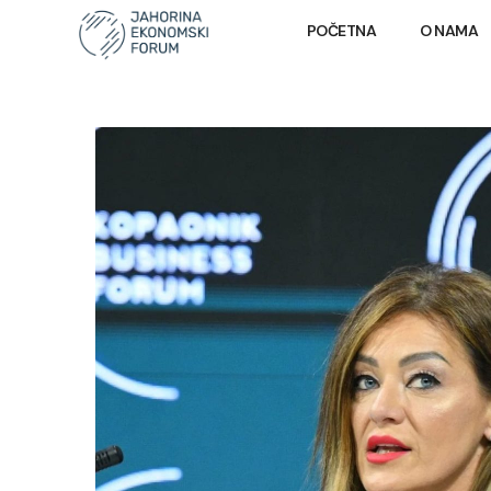
POČETNA
O NAMA