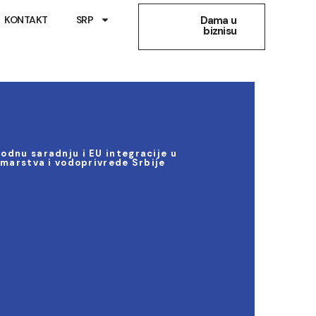
KONTAKT
SRP
Dama u
biznisu
dnu saradnju i EU integracije u
umarstva i vodoprivrede Srbije