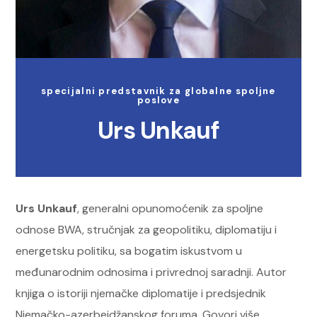
specijalni predstavnik za globalne spoljne
poslove
Urs Unkauf
Urs Unkauf
, generalni opunomoćenik za spoljne
odnose BWA, stručnjak za geopolitiku, diplomatiju i
energetsku politiku, sa bogatim iskustvom u
međunarodnim odnosima i privrednoj saradnji. Autor
knjiga o istoriji njemačke diplomatije i predsjednik
Njemačko-azerbejdžanskog foruma. Govori više