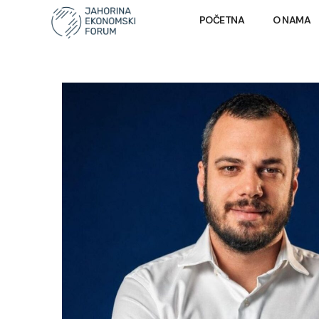
POČETNA
O NAMA