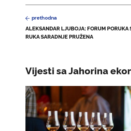
prethodna
ALEKSANDAR LJUBOJA: FORUM PORUKA SV
RUKA SARADNJE PRUŽENA
Vijesti sa Jahorina e