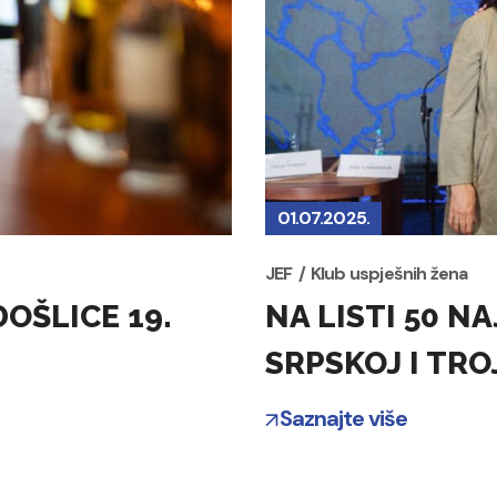
01.07.2025.
JEF
Klub uspješnih žena
OŠLICE 19.
NA LISTI 50 N
SRPSKOJ I TRO
Saznajte više