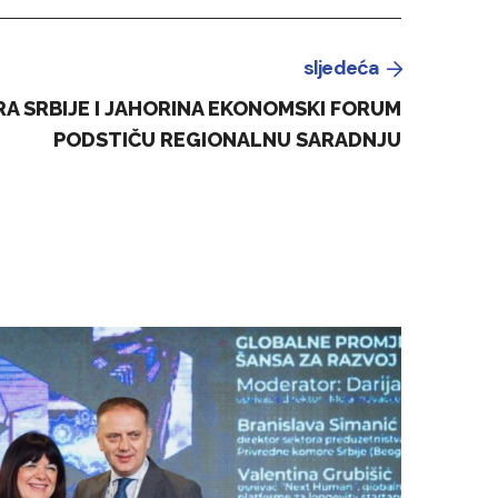
sljedeća
A SRBIJE I JAHORINA EKONOMSKI FORUM
PODSTIČU REGIONALNU SARADNJU