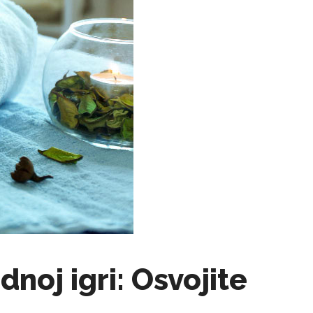
noj igri: Osvojite