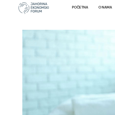
POČETNA
O NAMA