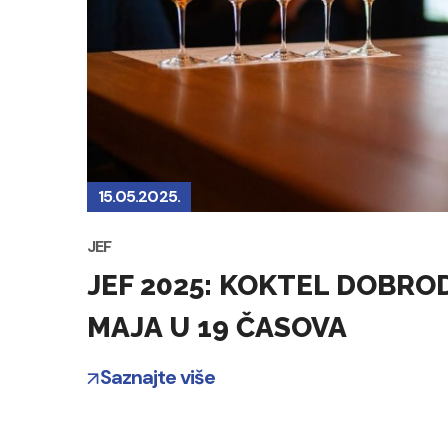
15.05.2025.
JEF
JEF 2025: KOKTEL DOBROD
MAJA U 19 ČASOVA
Saznajte više