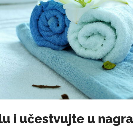
u i učestvujte u nagrad