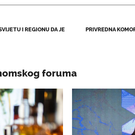
IJETU I REGIONU DA JE
PRIVREDNA KOMOR
konomskog foruma