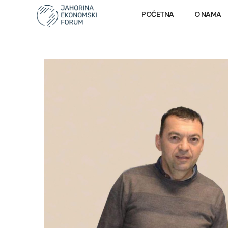
POČETNA
O NAMA