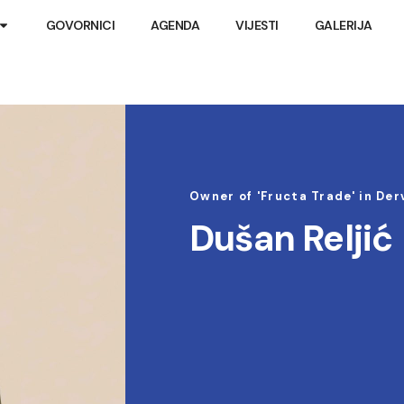
GOVORNICI
AGENDA
VIJESTI
GALERIJA
Owner of 'Fructa Trade' in De
Dušan Reljić