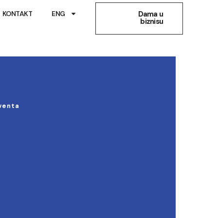
KONTAKT
ENG
Dama u
biznisu
rventa