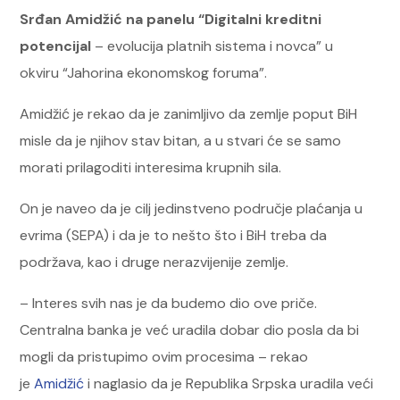
Srđan Amidžić na panelu “Digitalni kreditni
potencijal
– evolucija platnih sistema i novca” u
okviru “Jahorina ekonomskog foruma”.
Amidžić je rekao da je zanimljivo da zemlje poput BiH
misle da je njihov stav bitan, a u stvari će se samo
morati prilagoditi interesima krupnih sila.
On je naveo da je cilj jedinstveno područje plaćanja u
evrima (SEPA) i da je to nešto što i BiH treba da
podržava, kao i druge nerazvijenije zemlje.
– Interes svih nas je da budemo dio ove priče.
Centralna banka je već uradila dobar dio posla da bi
mogli da pristupimo ovim procesima – rekao
je
Amidžić
i naglasio da je Republika Srpska uradila veći