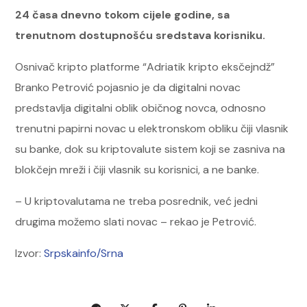
24 časa dnevno tokom cijele godine, sa
trenutnom dostupnošću sredstava korisniku.
Osnivač kripto platforme “Adriatik kripto eksčejndž”
Branko Petrović pojasnio je da digitalni novac
predstavlja digitalni oblik običnog novca, odnosno
trenutni papirni novac u elektronskom obliku čiji vlasnik
su banke, dok su kriptovalute sistem koji se zasniva na
blokčejn mreži i čiji vlasnik su korisnici, a ne banke.
– U kriptovalutama ne treba posrednik, već jedni
drugima možemo slati novac – rekao je Petrović.
Izvor:
Srpskainfo/Srna