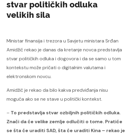
stvar političkih odluka
velikih sila
Ministar finansija i trezora u Savjetu ministara Srđan
Amidžić rekao je danas da kretanje novca predstavlja
stvar političkih odluka i dogovora i da se samo u tom
kontekstu može pričati o digitalnim valutama i
elektronskom novcu.
Amidžić je rekao da bilo kakva predviđanja nisu
moguća ako se ne stave u politički kontekst.
–
To predstavlja stvar ozbiljnih političkih odluka.
Znači da će velike zemlje odlučiti o tome. Pratiće
se šta će uraditi SAD, šta će uraditi Kina – rekao je