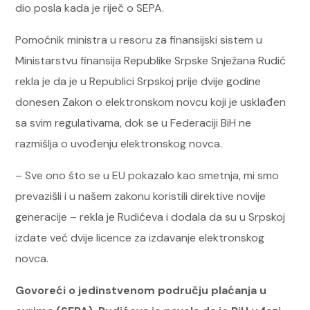
dio posla kada je riječ o SEPA.
Pomoćnik ministra u resoru za finansijski sistem u
Ministarstvu finansija Republike Srpske Snježana Rudić
rekla je da je u Republici Srpskoj prije dvije godine
donesen Zakon o elektronskom novcu koji je usklađen
sa svim regulativama, dok se u Federaciji BiH ne
razmišlja o uvođenju elektronskog novca.
– Sve ono što se u EU pokazalo kao smetnja, mi smo
prevazišli i u našem zakonu koristili direktive novije
generacije – rekla je Rudićeva i dodala da su u Srpskoj
izdate već dvije licence za izdavanje elektronskog
novca.
Govoreći o jedinstvenom području plaćanja u