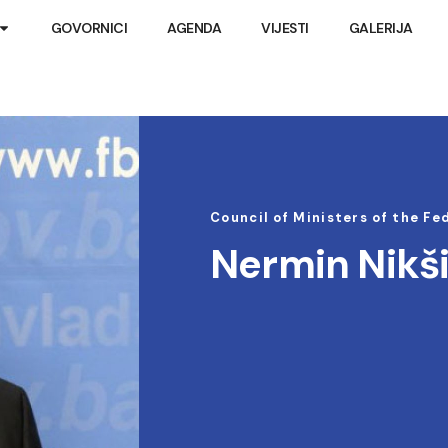
GOVORNICI
AGENDA
VIJESTI
GALERIJA
Council of Ministers of the F
Nermin Nikš