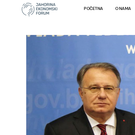
POČETNA
O NAMA