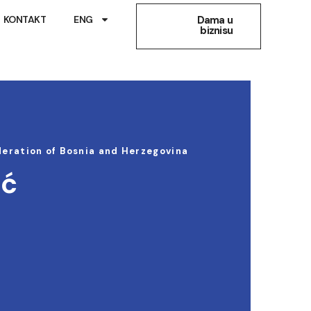
KONTAKT
ENG
Dama u
biznisu
ederation of Bosnia and Herzegovina
ić