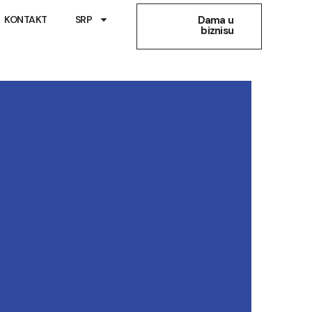
KONTAKT
SRP
Dama u
biznisu