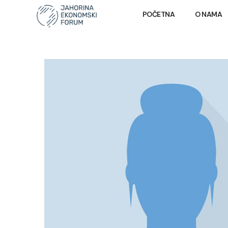
POČETNA
O NAMA